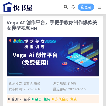
登录
Vega AI 创作平台，手把手教你制作爆款美
女模型视频HH
资源分类:
智能AI赚钱
浏览热度: (168)
发布时间: 2023-07-16
最近更新: 2023-07-16
普通:
29金币
会员:
免费
永久会员:
免费