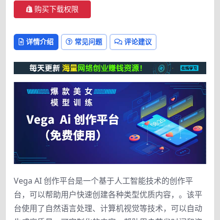
购买下载权限
详情介绍
常见问题
评论建议
Vega AI 创作平台是一个基于人工智能技术的创作平
台，可以帮助用户快速创建各种类型优质内容，。该平
台使用了自然语言处理、计算机视觉等技术，可以自动