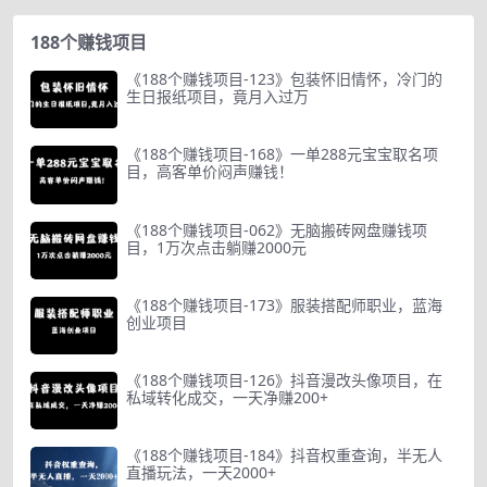
188个赚钱项目
《188个赚钱项目-123》包装怀旧情怀，冷门的
生日报纸项目，竟月入过万
《188个赚钱项目-168》一单288元宝宝取名项
目，高客单价闷声赚钱！
《188个赚钱项目-062》无脑搬砖网盘赚钱项
目，1万次点击躺赚2000元
《188个赚钱项目-173》服装搭配师职业，蓝海
创业项目
《188个赚钱项目-126》抖音漫改头像项目，在
私域转化成交，一天净赚200+
《188个赚钱项目-184》抖音权重查询，半无人
直播玩法，一天2000+