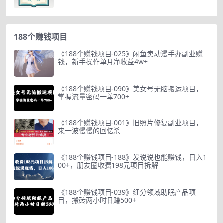
188个赚钱项目
《188个赚钱项目-025》闲鱼卖动漫手办副业赚
钱，新手操作单月净收益4w+
《188个赚钱项目-090》美女号无脑搬运项目，
掌握流量密码一单700+
《188个赚钱项目-001》旧照片修复副业项目，
来一波慢慢的回忆杀
《188个赚钱项目-188》发说说也能赚钱，日入1
00+，朋友圈收费198元项目拆解
《188个赚钱项目-039》细分领域助眠产品项
目，搬砖两小时日赚500+