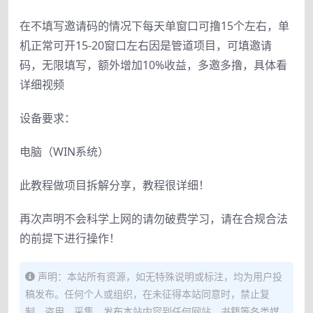
在不填写邀请码的情况下每天单窗口可撸15个左右，单
机正常可开15-20窗口左右因是管道项目，可填邀请
码，无限填写，额外增加10%收益，多邀多撸，具体看
详细视频
设备要求：
电脑（WIN系统）
此教程做项目拆解分享，教程很详细！
再次声明不会科学上网的请勿破费学习，请在合规合法
的前提下进行操作！
声明：本站所有资源，如无特殊说明或标注，均为用户投
稿发布。任何个人或组织，在未征得本站同意时，禁止复
制、盗用、采集、发布本站内容到任何网站、书籍等各类媒