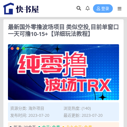
登录
最新国外零撸波场项目 类似空投,目前单窗口
一天可撸10-15+【详细玩法教程】
资源分类:
海外项目
浏览热度: (140)
发布时间: 2023-07-20
最近更新: 2023-07-20