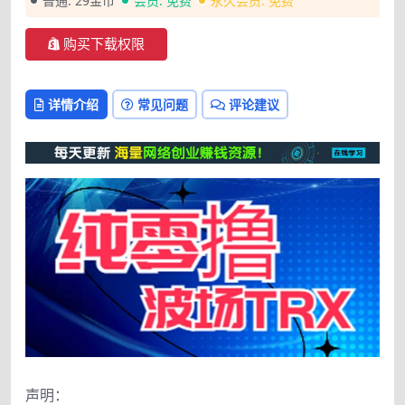
普通:
29金币
会员:
免费
永久会员:
免费
购买下载权限
详情介绍
常见问题
评论建议
声明：