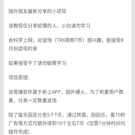
国外朋友最新分享的小项目
该教程仅分享给懂的人，小白请勿学习
会科学上网，对波场（TRX简称T币）感兴趣，能接受8
月份提现的来
如果接受不了请勿破费学习
项目原理：
该零撸软件属于新上APP，国外爆火，为了积累用户数
量，分发一定数量波场
除了每天固定分发5个T币，通过转盘，刮刮乐，看10秒
广告等方式可额外得到10个左右T币（仅需1分钟时间可
操作完成）