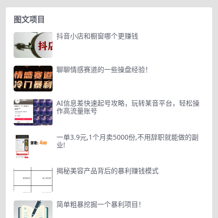
图文项目
抖音小店和橱窗哪个更赚钱
聊聊情感赛道的一些操盘经验！
AI信息差快速起号攻略，玩转某音平台，轻松操
作高流量账号
一单3.9元,1个月卖5000份,不用辞职就能做的副
业!
揭秘美容产品背后的暴利赚钱模式
简单粗暴挖掘一个暴利项目！