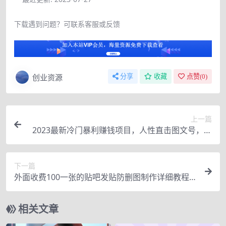
下载遇到问题？可联系客服或反馈
创业资源
分享
收藏
点赞(
0
)
上一篇
2023最新冷门暴利赚钱项目，人性直击图文号，日
收入1000+【视频教程】
下一篇
外面收费100一张的贴吧发贴防删图制作详细教程
【软件+教程】
相关文章