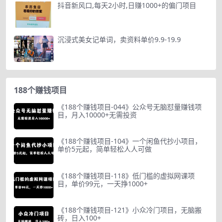
抖音新风口,每天2小时,日赚1000+的偏门项目
沉浸式美女记单词，卖资料单价9.9-19.9
188个赚钱项目
《188个赚钱项目-044》公众号无脑怼量赚钱项
目，月入10000+无需投资
《188个赚钱项目-104》一个闲鱼代抄小项目，
单价5元起，简单轻松人人可做
《188个赚钱项目-118》低门槛的虚拟网课项
目，单价99元，一天挣1000+
《188个赚钱项目-121》小众冷门项目，无脑搬
砖，日入100+