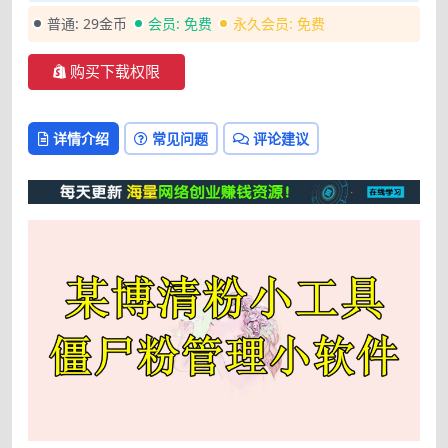
普通:
29金币
会员:
免费
永久会员:
免费
购买下载权限
详情介绍
常见问题
评论建议