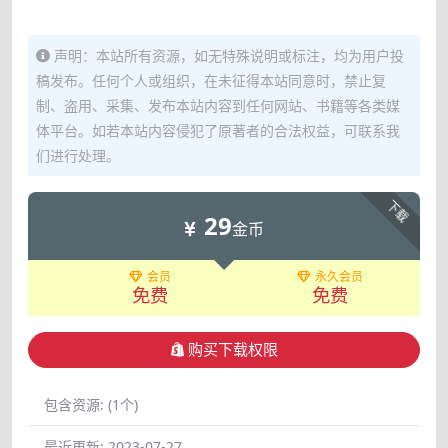
声明：本站所有资源，如无特殊说明或标注，均为用户投
稿发布。任何个人或组织，在未征得本站同意时，禁止复
制、盗用、采集、发布本站内容到任何网站、书籍等各类媒
体平台。如若本站内容侵犯了原著者的合法权益，可联系我
们进行处理。
下载
29
金币
会员
永久会员
免费
免费
购买下载权限
包含资源:
(1个)
最近更新:
2023-07-27