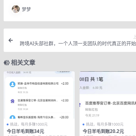
梦梦
跨境AI头部社群，一个人顶一支团队的时代真正的开
分享跨境AI前沿，可落地的实战经验（更新5月1
相关文章
挑战，每月多赚1000元
挑战，每月多赚1000元
今日羊毛到账34元
今日羊毛到账20.2元