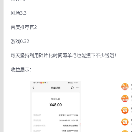
剧场3.3
百度推荐官2
游戏0.32
每天坚持利用碎片化时间薅羊毛也能攒下不少钱哦！
收益展示：