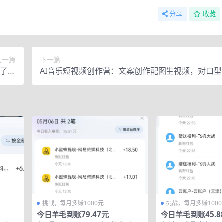
分享
收藏
上一篇
下一篇
始了，
AI音乐短视频创作营：文案创作配图生视频，对口
1日）
流程
挑战，每月多赚1000元
挑战，每月多赚100
今日羊毛到账79.47元
今日羊毛到账45.8