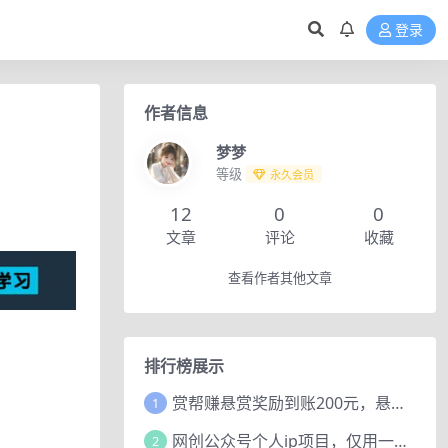
登录
作者信息
梦梦
等级
永久会员
12
0
0
文章
评论
收藏
查看作者其他文章
排行榜展示
赏帮赚悬赏奖励到账200元，悬赏任务多劳多得，人人可做。
1
网创公众号个人ip项目，仅用一篇文章做到全网引流！
2