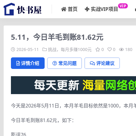
VIP
首页
实战VIP项目
5.11，今日羊毛到账81.62元
2026-05-11
挑战，每月多赚1000元
0
0
180
详情介绍
常见问题
评论建议
今天是2026年5月11日，本月羊毛目标依然是1000，本月羊
今日羊毛到账81.62元，如下：
影评76