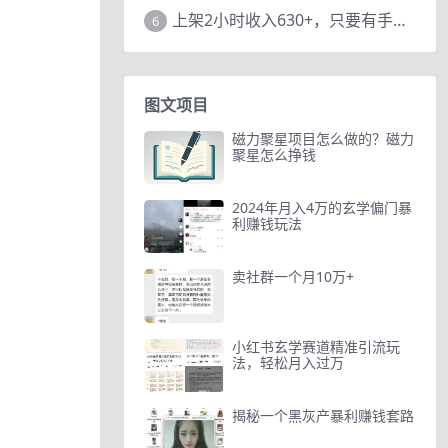
上架2小时收入630+，只要有手就能做的AI搞钱项目，奶奶看完都能学会!
6
图文项目
磁力聚星项目怎么做的？磁力
聚星怎么挣钱
2024年月入4万的玄学偏门暴
利赚钱玩法
卖社群一个月10万+
小红书玄学赛道精准引流玩
法，轻松月入过万
揭秘一个黑灰产暴利赚钱套路