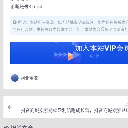
诊断账号3.mp4
声明：本站所有资源，如无特殊说明或标注，均为用户投稿发
到任何网站、书籍等各类媒体平台。如若本站内容侵犯了原著者
创业资源
抖音商城搜索持续盈利陪跑成长营，抖音商城搜索从0
从1到10的全面解