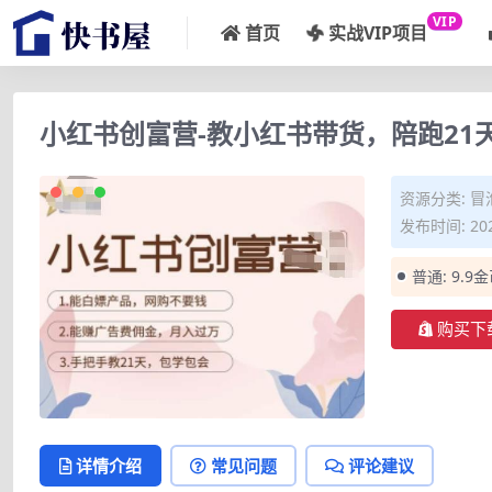
VIP
首页
实战VIP项目
小红书创富营-教小红书带货，陪跑2
资源分类:
冒
发布时间: 202
普通:
9.9
购买下
详情介绍
常见问题
评论建议