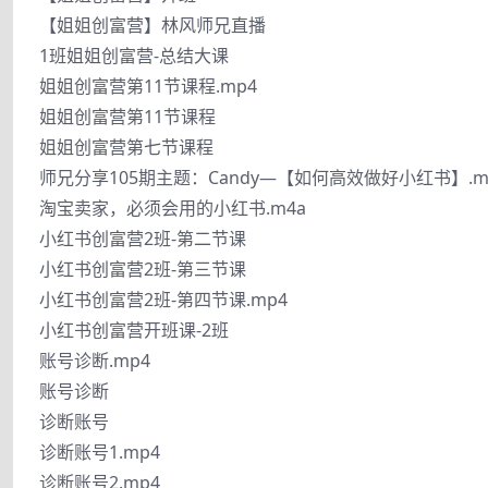
【姐姐创富营】林风师兄直播
1班姐姐创富营-总结大课
姐姐创富营第11节课程.mp4
姐姐创富营第11节课程
姐姐创富营第七节课程
师兄分享105期主题：Candy—【如何高效做好小红书】.m
淘宝卖家，必须会用的小红书.m4a
小红书创富营2班-第二节课
小红书创富营2班-第三节课
小红书创富营2班-第四节课.mp4
小红书创富营开班课-2班
账号诊断.mp4
账号诊断
诊断账号
诊断账号1.mp4
诊断账号2.mp4