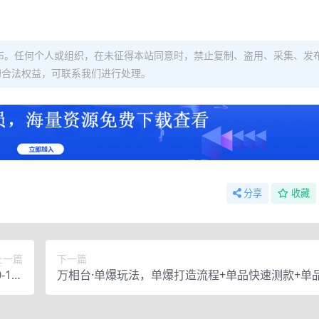
布。任何个人或组织，在未征得本站同意时，禁止复制、盗用、采集、发
的合法权益，可联系我们进行处理。
分享
收藏
上一篇
下一篇
-1、
万相台·单爆玩法，单爆打造流程+单品快速测款+单
决方案
量+単品巨量引爆