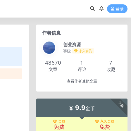
登录
作者信息
创业资源
等级
永久会员
48670
1
7
文章
评论
收藏
查看作者其他文章
下载
9.9
金币
会员
永久会员
免费
免费