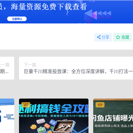
分享
收藏
上一篇
下一篇
长期被
巨量千川精准投放课：全方位深度讲解，千川打法一
收入
位，节约人工时间成本
VIP
VIP