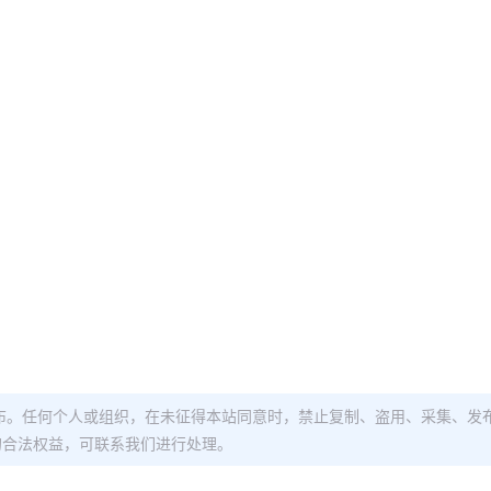
布。任何个人或组织，在未征得本站同意时，禁止复制、盗用、采集、发
的合法权益，可联系我们进行处理。