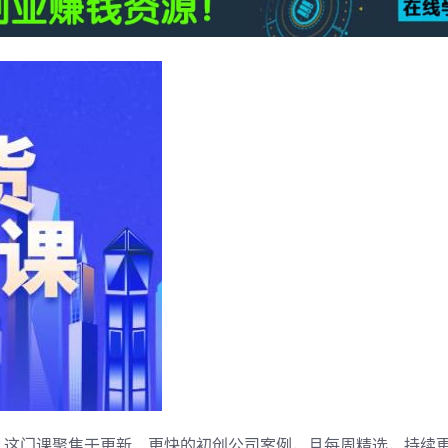
，这门课聚焦于更新、更快的初创公司案例，且每周精选，持续