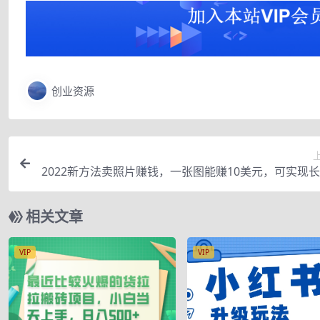
创业资源
2022新方法卖照片赚钱，一张图能赚10美元，可实现
动
相关文章
VIP
VIP