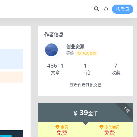
登录
作者信息
创业资源
等级
永久会员
48611
1
7
文章
评论
收藏
查看作者其他文章
下载
39
金币
会员
永久会员
免费
免费