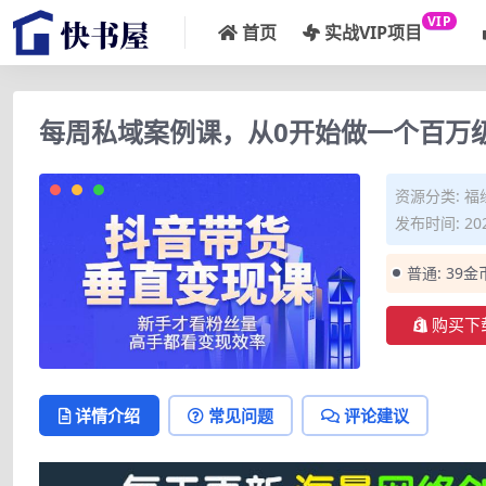
VIP
首页
实战VIP项目
每周私域案例课，从0开始做一个百万
资源分类:
福
发布时间: 202
普通:
39金
购买下
详情介绍
常见问题
评论建议