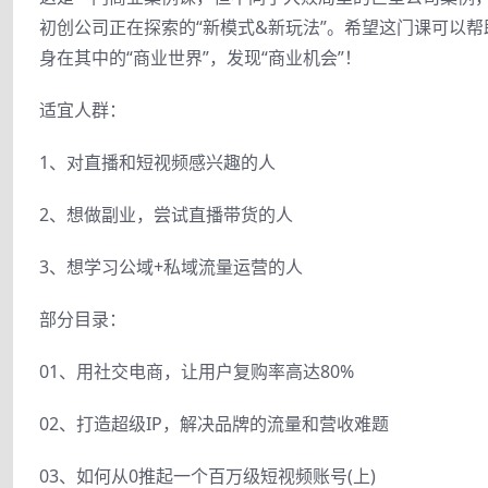
初创公司正在探索的“新模式&新玩法”。希望这门课可以
身在其中的“商业世界”，发现“商业机会”！
适宜人群：
1、对直播和短视频感兴趣的人
2、想做副业，尝试直播带货的人
3、想学习公域+私域流量运营的人
部分目录：
01、用社交电商，让用户复购率高达80%
02、打造超级IP，解决品牌的流量和营收难题
03、如何从0推起一个百万级短视频账号(上)