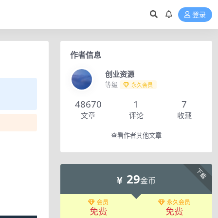
登录
作者信息
创业资源
等级
永久会员
48670
1
7
文章
评论
收藏
查看作者其他文章
下载
29
金币
会员
永久会员
免费
免费