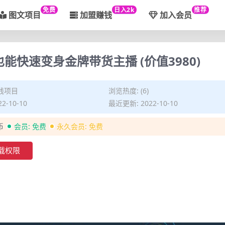
免费
日入2k
推荐
图文项目
加盟赚钱
加入会员
能快速变身金牌带货主播 (价值3980)
钱项目
浏览热度: (6)
2-10-10
最近更新: 2022-10-10
币
会员:
免费
永久会员:
免费
载权限