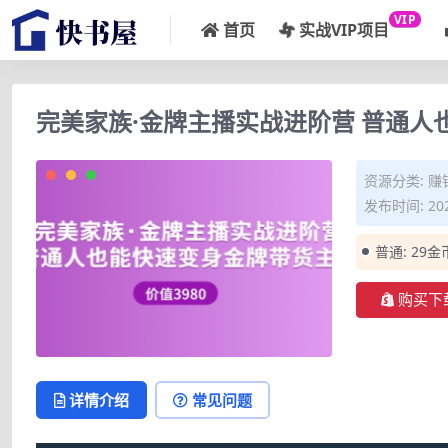
VIP
首页
实战VIP项目
完美家族·金牌主播实战进阶营 普通人也
资源分类:
赚
发布时间: 202
普通:
29金
购买下
详情介绍
常见问题